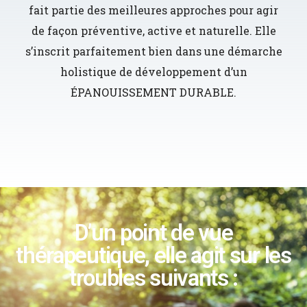
fait partie des meilleures approches pour agir
de façon préventive, active et naturelle. Elle
s’inscrit parfaitement bien dans une démarche
holistique de développement d’un
ÉPANOUISSEMENT DURABLE.
D’un point de vue
thérapeutique, elle agit sur les
troubles suivants :