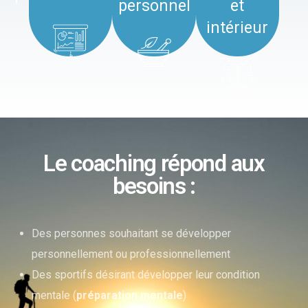
personnel
et
intérieur
Le coaching répond aux
besoins :
Des personnes souhaitant se développer
personnellement ou professionnellement
Des sportifs désirant développer leur condition
mentale (
préparation mentale
)