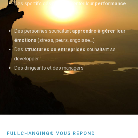
Des sportifs désirant augmenter leur
performance
Des personnes souhaitant
apprendre à gérer leur
émotions
(stress, peurs, angoisse…)
Des
structures ou entreprises
souhaitant se
développer
Des dirigeants et des managers
FULLCHANGING® VOUS RÉPOND