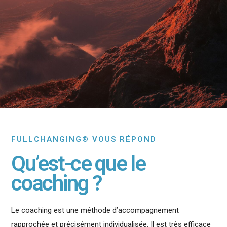
FULLCHANGING® VOUS RÉPOND
Qu’est-ce que le
coaching ?
Le coaching est une méthode d’accompagnement
rapprochée et précisément individualisée. Il est très efficace