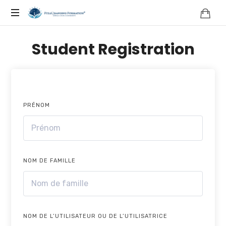
FORMATION,
COACHING,
Student Registration
NATUROPATHIE,
NEUROSCIENCES
PRÉNOM
|
FRANCE
NOM DE FAMILLE
|
FULLCHANGING®
NOM DE L’UTILISATEUR OU DE L’UTILISATRICE